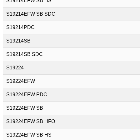
S19214EFW SB HS
S19214EFW SB SDC
S19214PDC
S19214SB
S19214SB SDC
S19224
S19224EFW
S19224EFW PDC
S19224EFW SB
S19224EFW SB HFO
S19224EFW SB HS