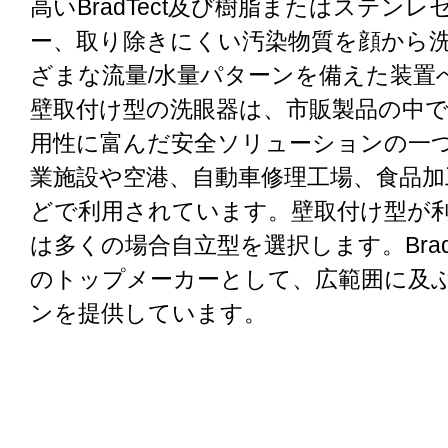
高いBradTect及び樹脂またはステン
ー、取り除きにくい汚染物質を顔から
ざまな流量/水量パターンを備えた装置
壁取付け型の洗眼器は、市販製品の中
用性に富んだ安全ソリューションの一
業施設や空港、自動車修理工場、食品加
どで利用されています。壁取付け型が
は多くの場合自立型を選択します。Brad
のトップメーカーとして、広範囲に及
ンを提供しています。