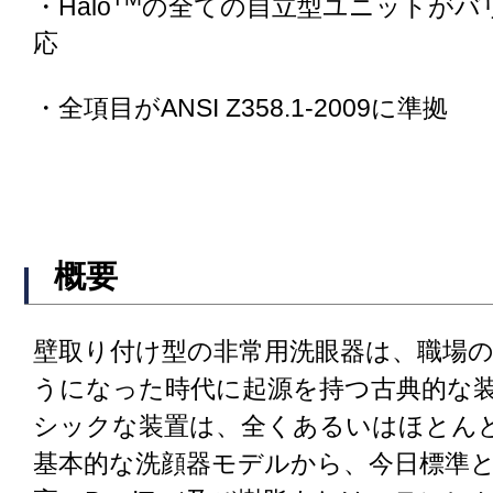
・Halo
の全ての自立型ユニットがバ
応
・全項目がANSI Z358.1-2009に準拠
概要
壁取り付け型の非常用洗眼器は、職場
うになった時代に起源を持つ古典的な
シックな装置は、全くあるいはほとん
基本的な洗顔器モデルから、今日標準